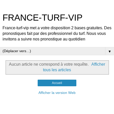
FRANCE-TURF-VIP
France-turf-vip met a votre disposition 2 bases gratuites. Des
pronostiques fait par des professionnel du turf. Nous vous
invitons a suivre nos pronostique au quotidien
▼
Aucun article ne correspond à votre requête.
Afficher
tous les articles
Accueil
Afficher la version Web